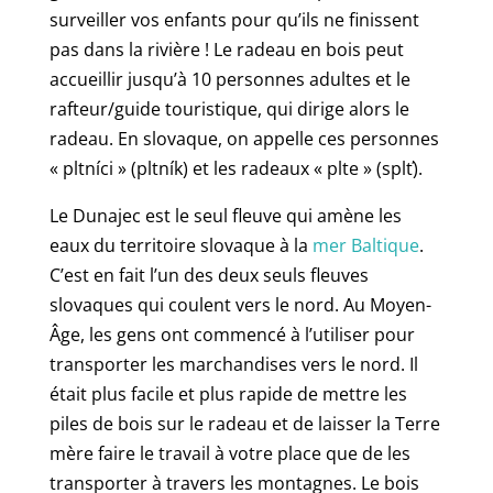
surveiller vos enfants pour qu’ils ne finissent
pas dans la rivière ! Le radeau en bois peut
accueillir jusqu’à 10 personnes adultes et le
rafteur/guide touristique, qui dirige alors le
radeau. En slovaque, on appelle ces personnes
« pltníci » (pltník) et les radeaux « plte » (splť).
Le Dunajec est le seul fleuve qui amène les
eaux du territoire slovaque à la
mer Baltique
.
C’est en fait l’un des deux seuls fleuves
slovaques qui coulent vers le nord. Au Moyen-
Âge, les gens ont commencé à l’utiliser pour
transporter les marchandises vers le nord. Il
était plus facile et plus rapide de mettre les
piles de bois sur le radeau et de laisser la Terre
mère faire le travail à votre place que de les
transporter à travers les montagnes. Le bois