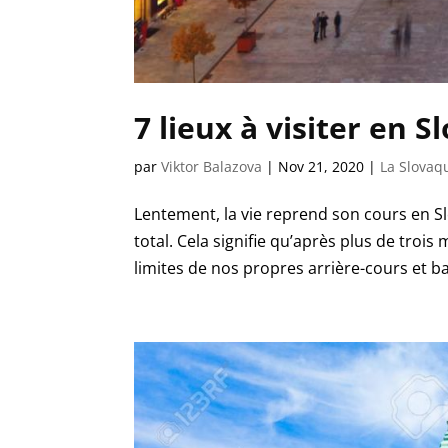
7 lieux à visiter en S
par
Viktor Balazova
|
Nov 21, 2020
|
La Slovaq
Lentement, la vie reprend son cours en S
total. Cela signifie qu’après plus de tro
limites de nos propres arrière-cours et ba