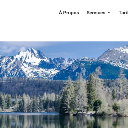
À Propos
Services
Tari