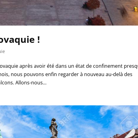
lovaquie !
uie
lovaquie après avoir été dans un état de confinement pres
is mois, nous pouvons enfin regarder à nouveau au-delà des
lcons. Allons-nous...