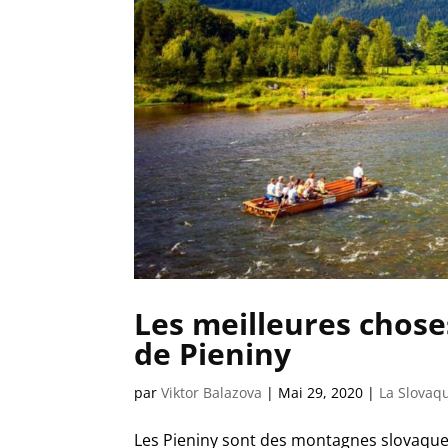
Les meilleures choses
de Pieniny
par
Viktor Balazova
|
Mai 29, 2020
|
La Slovaq
Les Pieniny sont des montagnes slovaques 