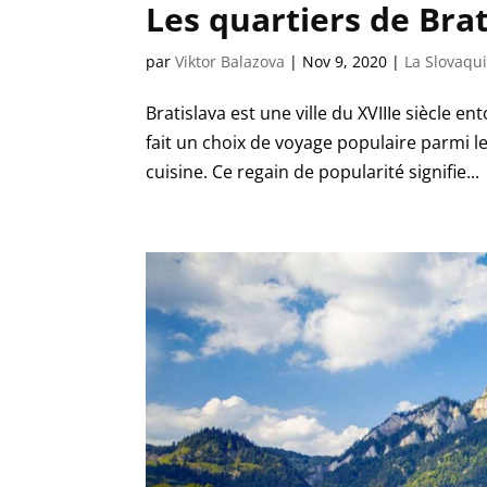
Les quartiers de Brat
par
Viktor Balazova
|
Nov 9, 2020
|
La Slovaqu
Bratislava est une ville du XVIIIe siècle 
fait un choix de voyage populaire parmi les
cuisine. Ce regain de popularité signifie...