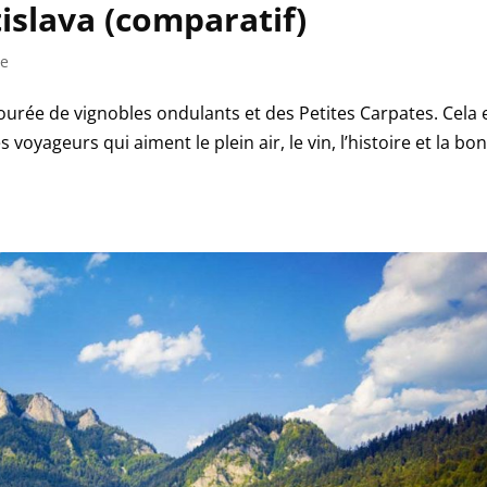
islava (comparatif)
ie
entourée de vignobles ondulants et des Petites Carpates. Cela 
 voyageurs qui aiment le plein air, le vin, l’histoire et la bo