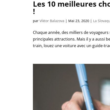
Les 10 meilleures cho
!
par
Viktor Balazova
|
Mai 23, 2020
|
La Slovaq
Chaque année, des milliers de voyageurs s
principales attractions. Mais il y a aussi
train, louez une voiture avec un guide-tra