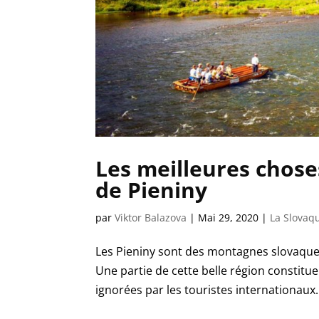
Les meilleures choses
de Pieniny
par
Viktor Balazova
|
Mai 29, 2020
|
La Slovaq
Les Pieniny sont des montagnes slovaques 
Une partie de cette belle région constitu
ignorées par les touristes internationaux. 