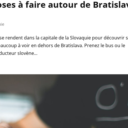
ses à faire autour de Bratisla
uie
e rendent dans la capitale de la Slovaquie pour découvrir 
 beaucoup à voir en dehors de Bratislava. Prenez le bus ou le
ducteur slovène...