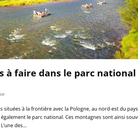
 à faire dans le parc national
uie
situées à la frontière avec la Pologne, au nord-est du pays
e également le parc national. Ces montagnes sont ainsi sou
L’une des...