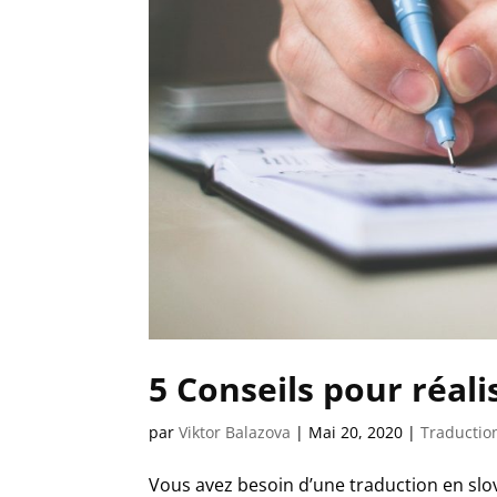
5 Conseils pour réal
par
Viktor Balazova
|
Mai 20, 2020
|
Traductio
Vous avez besoin d’une traduction en slov