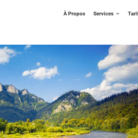
À Propos
Services
Tari